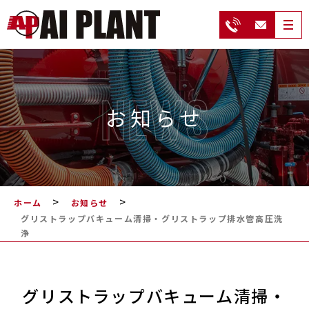
NEWS
お知らせ
>
>
ホーム
お知らせ
グリストラップバキューム清掃・グリストラップ排水管高圧洗
浄
グリストラップバキューム清掃・