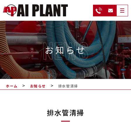
NEWS
お知らせ
>
>
ホーム
お知らせ
排水管清掃
排水管清掃