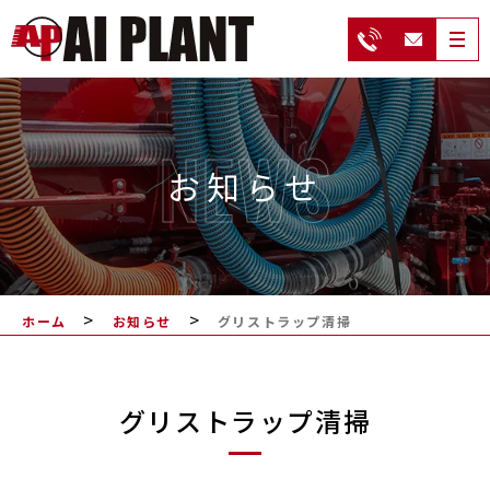
NEWS
お知らせ
>
>
ホーム
お知らせ
グリストラップ清掃
グリストラップ清掃