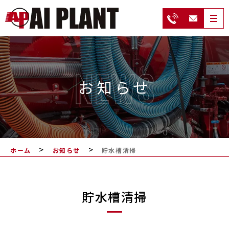
NEWS
お知らせ
>
>
ホーム
お知らせ
貯水槽清掃
貯水槽清掃