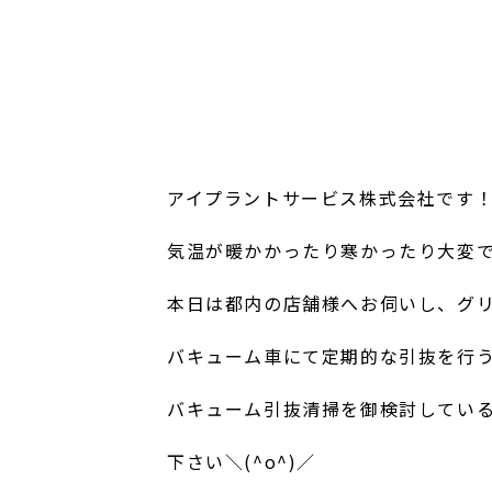
アイプラントサービス株式会社です
気温が暖かかったり寒かったり大変です
本日は都内の店舗様へお伺いし、グ
バキューム車にて定期的な引抜を行
バキューム引抜清掃を御検討してい
下さい＼(^o^)／