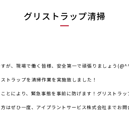
グリストラップ清掃
！
が、現場で働く皆様、安全第一で頑張りましょう(@^^)
リストラップを清掃作業を実施致しました！
うことにより、緊急事態を事前に防げます！グリストラッ
る方はぜひ一度、アイプラントサービス株式会社までお問