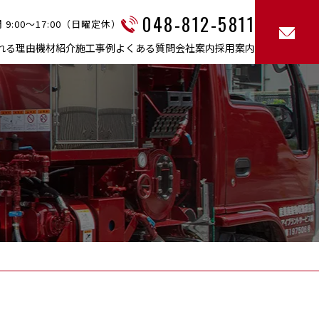
048-812-5811
 9:00～17:00（日曜定休）
れる理由
機材紹介
施工事例
よくある質問
会社案内
採用案内