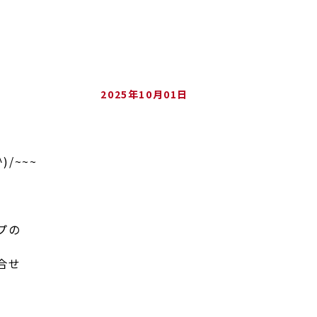
2025年10月01日
/~~~
プの
合せ