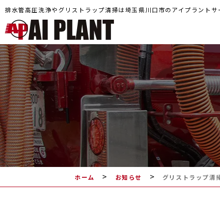
排水管高圧洗浄やグリストラップ清掃は埼玉県川口市のアイプラントサ
>
>
ホーム
お知らせ
グリストラップ清