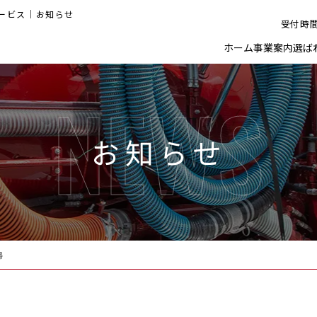
ービス｜お知らせ
受付時間
ホーム
事業案内
選ば
NEWS
お知らせ
掃