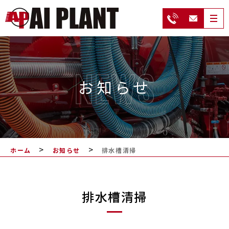
NEWS
お知らせ
>
>
ホーム
お知らせ
排水槽清掃
排水槽清掃